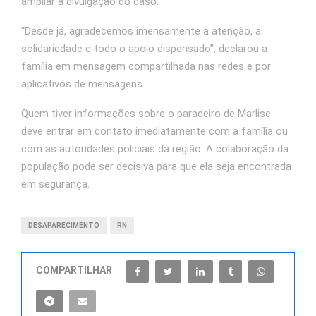
ampliar a divulgação do caso.
“Desde já, agradecemos imensamente a atenção, a
solidariedade e todo o apoio dispensado”, declarou a
família em mensagem compartilhada nas redes e por
aplicativos de mensagens.
Quem tiver informações sobre o paradeiro de Marlise
deve entrar em contato imediatamente com a família ou
com as autoridades policiais da região. A colaboração da
população pode ser decisiva para que ela seja encontrada
em segurança.
DESAPARECIMENTO
RN
COMPARTILHAR