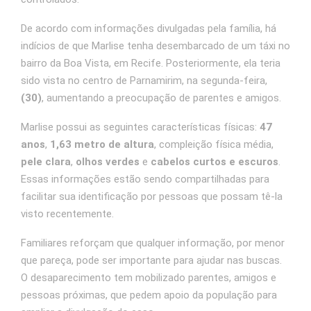
De acordo com informações divulgadas pela família, há
indícios de que Marlise tenha desembarcado de um táxi no
bairro da Boa Vista, em Recife. Posteriormente, ela teria
sido vista no centro de Parnamirim, na segunda-feira,
(30)
, aumentando a preocupação de parentes e amigos.
Marlise possui as seguintes características físicas:
47
anos
,
1,63 metro de altura
, compleição física média,
pele clara
,
olhos verdes
e
cabelos curtos e escuros
.
Essas informações estão sendo compartilhadas para
facilitar sua identificação por pessoas que possam tê-la
visto recentemente.
Familiares reforçam que qualquer informação, por menor
que pareça, pode ser importante para ajudar nas buscas.
O desaparecimento tem mobilizado parentes, amigos e
pessoas próximas, que pedem apoio da população para