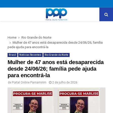
PRIMARY
MENU
Home
Rio Grande do Norte
Mulher de 47 anos está desaparecida desde 24/06/26; família
pede ajuda para encontrá-la
Brasil
Notícias Recentes
Rio Grande do Norte
Mulher de 47 anos está desaparecida
desde 24/06/26; família pede ajuda
para encontrá-la
de
Portal Online Parnamirim
2 de julho de 2026