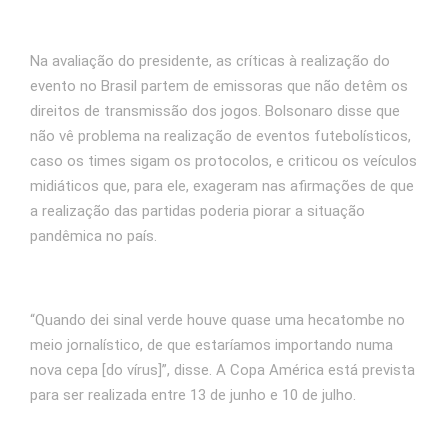
Na avaliação do presidente, as críticas à realização do
evento no Brasil partem de emissoras que não detêm os
direitos de transmissão dos jogos. Bolsonaro disse que
não vê problema na realização de eventos futebolísticos,
caso os times sigam os protocolos, e criticou os veículos
midiáticos que, para ele, exageram nas afirmações de que
a realização das partidas poderia piorar a situação
pandêmica no país.
“Quando dei sinal verde houve quase uma hecatombe no
meio jornalístico, de que estaríamos importando numa
nova cepa [do vírus]”, disse. A Copa América está prevista
para ser realizada entre 13 de junho e 10 de julho.