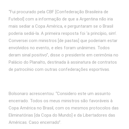
“Fui procurado pela CBF [Confederação Brasileira de
Futebol] com a informação de que a Argentina não iria
mais sediar a Copa América, e perguntaram se o Brasil
poderia sediá-la. A primeira resposta foi ‘a princípio, sim’.
Conversei com ministros [de pastas] que poderiam estar
envolvidos no evento, e eles foram unânimes. Todos
deram sinal positivo”, disse o presidente em cerimônia no
Palácio do Planalto, destinada à assinatura de contratos
de patrocínio com outras confederações esportivas.
Bolsonaro acrescentou: “Considero este um assunto
encerrado. Todos os meus ministros são favoráveis à
Copa América no Brasil, com os mesmos protocolos das
Eliminatórias [da Copa do Mundo] e da Libertadores das
Américas. Caso encerrado”.