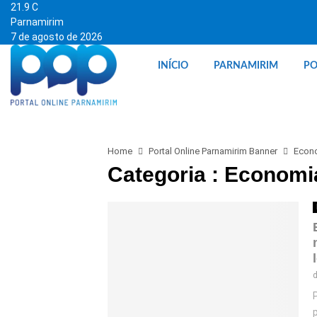
21.9
C
Parnamirim
7 de agosto de 2026
INÍCIO
PARNAMIRIM
PO
Home
Portal Online Parnamirim Banner
Econ
Categoria : Economi