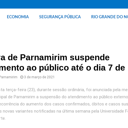
ECONOMIA
SEGURANÇA PÚBLICA
RIO GRANDE DO N
a de Parnamirim suspende
mento ao público até o dia 7 de
 Parnamirim
3 de março de 2021
a terça-feira (23), durante sessão ordinária, foi anunciada pela me
pal de Parnamirim a suspensão do atendimento ao público externo
corrência do aumento dos casos confirmados, óbitos e casos sus
s novas variantes notificadas na última semana pela Universidade F
te.