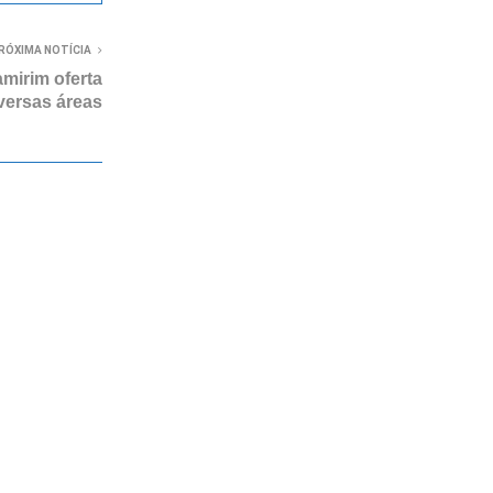
RÓXIMA NOTÍCIA
amirim oferta
versas áreas