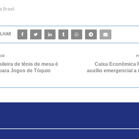
 Brasil
LHAR
IOR
P
ileira de tênis de mesa é
Caixa Econômica 
para Jogos de Tóquio
auxílio emergencial a