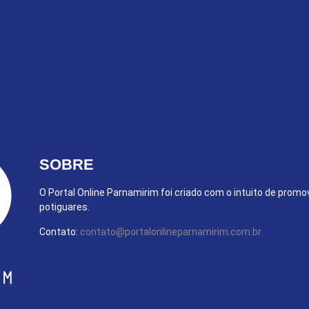
SOBRE
O Portal Online Parnamirim foi criado com o intuito de promo
potiguares.
Contato:
contato@portalonlineparnamirim.com.br