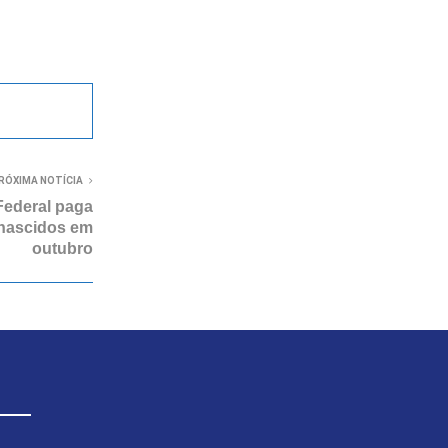
RÓXIMA NOTÍCIA
Federal paga
 nascidos em
outubro