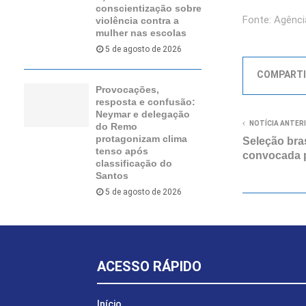
conscientização sobre
Fonte: Agência
violência contra a
mulher nas escolas
5 de agosto de 2026
COMPARTI
Provocações,
resposta e confusão:
Neymar e delegação
NOTÍCIA ANTER
do Remo
protagonizam clima
Seleção bras
tenso após
convocada 
classificação do
Santos
5 de agosto de 2026
ACESSO RÁPIDO
Início