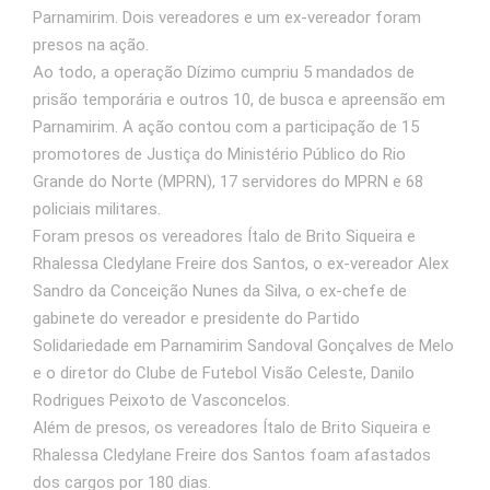
Parnamirim. Dois vereadores e um ex-vereador foram
presos na ação.
Ao todo, a operação Dízimo cumpriu 5 mandados de
prisão temporária e outros 10, de busca e apreensão em
Parnamirim. A ação contou com a participação de 15
promotores de Justiça do Ministério Público do Rio
Grande do Norte (MPRN), 17 servidores do MPRN e 68
policiais militares.
Foram presos os vereadores Ítalo de Brito Siqueira e
Rhalessa Cledylane Freire dos Santos, o ex-vereador Alex
Sandro da Conceição Nunes da Silva, o ex-chefe de
gabinete do vereador e presidente do Partido
Solidariedade em Parnamirim Sandoval Gonçalves de Melo
e o diretor do Clube de Futebol Visão Celeste, Danilo
Rodrigues Peixoto de Vasconcelos.
Além de presos, os vereadores Ítalo de Brito Siqueira e
Rhalessa Cledylane Freire dos Santos foam afastados
dos cargos por 180 dias.