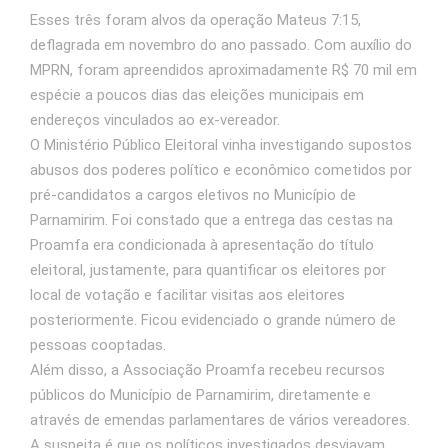
Esses três foram alvos da operação Mateus 7:15,
deflagrada em novembro do ano passado. Com auxílio do
MPRN, foram apreendidos aproximadamente R$ 70 mil em
espécie a poucos dias das eleições municipais em
endereços vinculados ao ex-vereador.
O Ministério Público Eleitoral vinha investigando supostos
abusos dos poderes político e econômico cometidos por
pré-candidatos a cargos eletivos no Município de
Parnamirim. Foi constado que a entrega das cestas na
Proamfa era condicionada à apresentação do título
eleitoral, justamente, para quantificar os eleitores por
local de votação e facilitar visitas aos eleitores
posteriormente. Ficou evidenciado o grande número de
pessoas cooptadas.
Além disso, a Associação Proamfa recebeu recursos
públicos do Município de Parnamirim, diretamente e
através de emendas parlamentares de vários vereadores.
A suspeita é que os políticos investigados desviavam