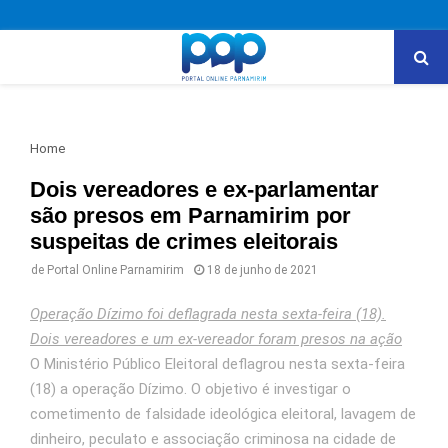
PRIMARY
MENU
Home
Dois vereadores e ex-parlamentar
são presos em Parnamirim por
suspeitas de crimes eleitorais
de
Portal Online Parnamirim
18 de junho de 2021
Operação Dízimo foi deflagrada nesta sexta-feira (18).
Dois vereadores e um ex-vereador foram presos na ação
O Ministério Público Eleitoral deflagrou nesta sexta-feira
(18) a operação Dízimo. O objetivo é investigar o
cometimento de falsidade ideológica eleitoral, lavagem de
dinheiro, peculato e associação criminosa na cidade de