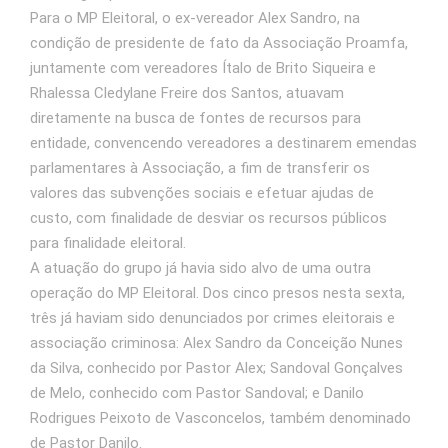
Para o MP Eleitoral, o ex-vereador Alex Sandro, na
condição de presidente de fato da Associação Proamfa,
juntamente com vereadores Ítalo de Brito Siqueira e
Rhalessa Cledylane Freire dos Santos, atuavam
diretamente na busca de fontes de recursos para
entidade, convencendo vereadores a destinarem emendas
parlamentares à Associação, a fim de transferir os
valores das subvenções sociais e efetuar ajudas de
custo, com finalidade de desviar os recursos públicos
para finalidade eleitoral.
A atuação do grupo já havia sido alvo de uma outra
operação do MP Eleitoral. Dos cinco presos nesta sexta,
três já haviam sido denunciados por crimes eleitorais e
associação criminosa: Alex Sandro da Conceição Nunes
da Silva, conhecido por Pastor Alex; Sandoval Gonçalves
de Melo, conhecido com Pastor Sandoval; e Danilo
Rodrigues Peixoto de Vasconcelos, também denominado
de Pastor Danilo.