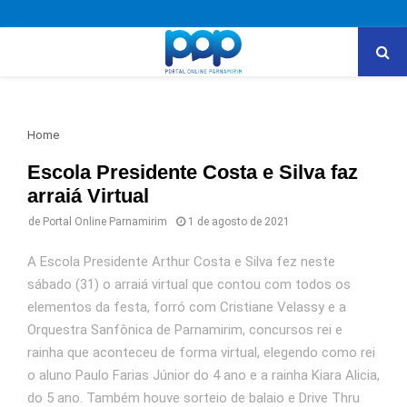
PRIMARY
MENU
Home
Escola Presidente Costa e Silva faz
arraiá Virtual
de
Portal Online Parnamirim
1 de agosto de 2021
A Escola Presidente Arthur Costa e Silva fez neste
sábado (31) o arraiá virtual que contou com todos os
elementos da festa, forró com Cristiane Velassy e a
Orquestra Sanfônica de Parnamirim, concursos rei e
rainha que aconteceu de forma virtual, elegendo como rei
o aluno Paulo Farias Júnior do 4 ano e a rainha Kiara Alicia,
do 5 ano. Também houve sorteio de balaio e Drive Thru