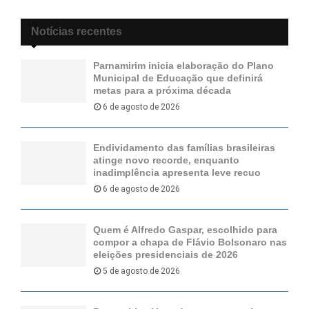
Notícias recentes
Parnamirim inicia elaboração do Plano
Municipal de Educação que definirá
metas para a próxima década
6 de agosto de 2026
Endividamento das famílias brasileiras
atinge novo recorde, enquanto
inadimplência apresenta leve recuo
6 de agosto de 2026
Quem é Alfredo Gaspar, escolhido para
compor a chapa de Flávio Bolsonaro nas
eleições presidenciais de 2026
5 de agosto de 2026