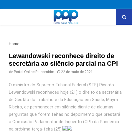
PRIMARY
MENU
Home
Lewandowski reconhece direito de
secretária ao silêncio parcial na CPI
de
Portal Online Parnamirim
22 de maio de 2021
O ministro do Supremo Tribunal Federal (STF) Ricardo
Lewandowski reconheceu hoje (21) o direito da secretária
de Gestão do Trabalho e da Educação em Saúde, Mayra
Ribeiro, de permanecer em silêncio diante de algumas
perguntas que forem feitas no depoimento que prestará
à Comissão Parlamentar de Inquérito (CPI) da Pandemia
na próxima terça-feira (25).