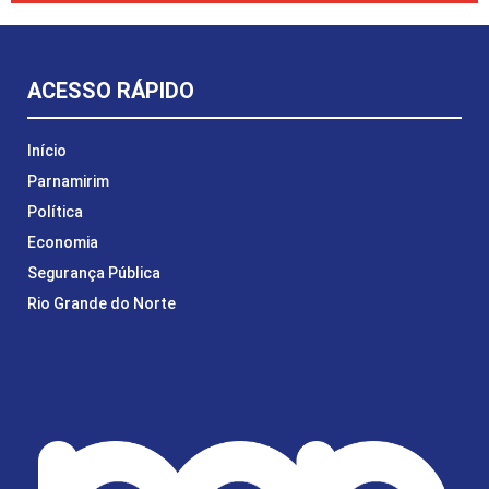
ACESSO RÁPIDO
Início
Parnamirim
Política
Economia
Segurança Pública
Rio Grande do Norte