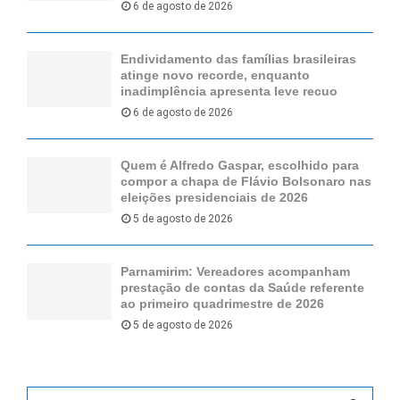
6 de agosto de 2026
Endividamento das famílias brasileiras
atinge novo recorde, enquanto
inadimplência apresenta leve recuo
6 de agosto de 2026
Quem é Alfredo Gaspar, escolhido para
compor a chapa de Flávio Bolsonaro nas
eleições presidenciais de 2026
5 de agosto de 2026
Parnamirim: Vereadores acompanham
prestação de contas da Saúde referente
ao primeiro quadrimestre de 2026
5 de agosto de 2026
S