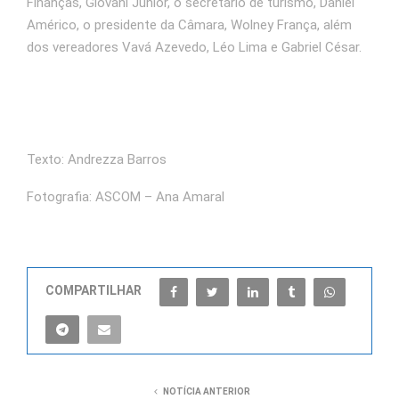
Finanças, Giovani Júnior, o secretário de turismo, Daniel
Américo, o presidente da Câmara, Wolney França, além
dos vereadores Vavá Azevedo, Léo Lima e Gabriel César.
Texto: Andrezza Barros
Fotografia: ASCOM – Ana Amaral
COMPARTILHAR
NOTÍCIA ANTERIOR