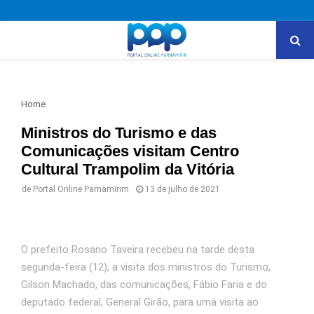
PRIMARY
MENU
Home
Ministros do Turismo e das
Comunicações visitam Centro
Cultural Trampolim da Vitória
de
Portal Online Parnamirim
13 de julho de 2021
O prefeito Rosano Taveira recebeu na tarde desta
segunda-feira (12), a visita dos ministros do Turismo,
Gilson Machado, das comunicações, Fábio Faria e do
deputado federal, General Girão, para uma visita ao