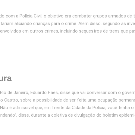
do com a Polícia Civil, o objetivo era combater grupos armados de 
tariam aliciando crianças para o crime. Além disso, segundo as inv
envolvidos em outros crimes, incluindo sequestros de trens que p
ura
 Rio de Janeiro, Eduardo Paes, disse que vai conversar com o gover
io Castro, sobre a possibilidade de ser feita uma ocupação perman
“Não é admissível que, em frente da Cidade da Polícia, você tenha o
ndando”, disse, durante a coletiva de divulgação do boletim epidemi