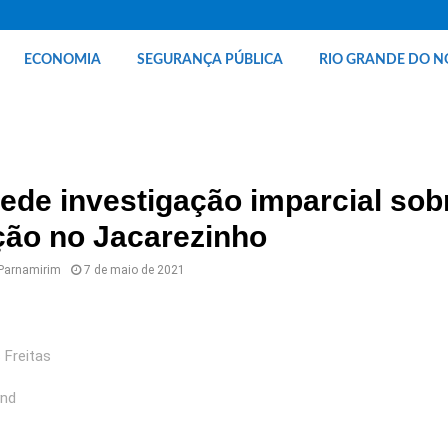
ECONOMIA
SEGURANÇA PÚBLICA
RIO GRANDE DO N
de investigação imparcial sob
ção no Jacarezinho
 Parnamirim
7 de maio de 2021
 Freitas
ynd