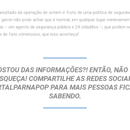
resultado da operação de ontem é fruto de uma política de seguran
“A gente não pode achar que é normal, em qualquer lugar minimamente
s – um agente de segurança pública e 24 cidadãos –, que podem s
 de fato criminosos, que isso aconteça”.
OSTOU DAS INFORMAÇÕES?! ENTÃO, NÃO 
SQUEÇA!
COMPARTILHE AS REDES SOCIA
TALPARNAPOP
PARA MAIS PESSOAS FI
SABENDO.