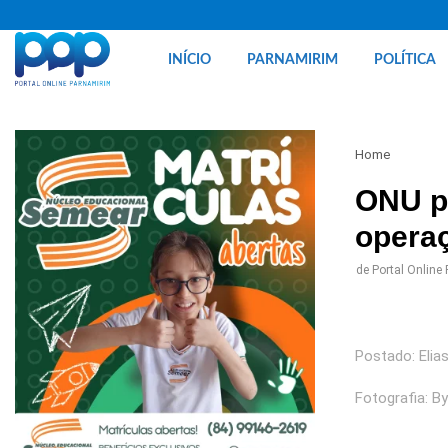
INÍCIO
PARNAMIRIM
POLÍTICA
Home
ONU pe
opera
de
Portal Online
Postado: Elias
Fotografia: B