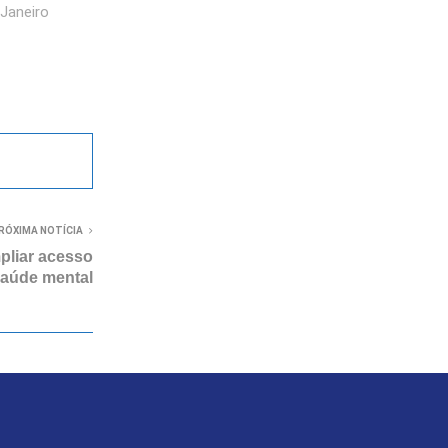
 Janeiro
RÓXIMA NOTÍCIA
liar acesso
saúde mental