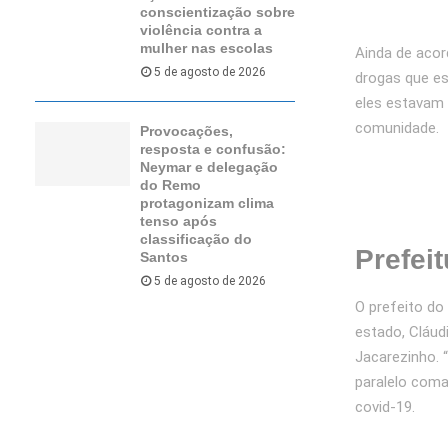
conscientização sobre
violência contra a
mulher nas escolas
Ainda de acor
5 de agosto de 2026
drogas que es
eles estavam 
comunidade.
Provocações,
resposta e confusão:
Neymar e delegação
do Remo
protagonizam clima
tenso após
classificação do
Prefeit
Santos
5 de agosto de 2026
O prefeito do
estado, Cláud
Jacarezinho. 
paralelo coma
covid-19.