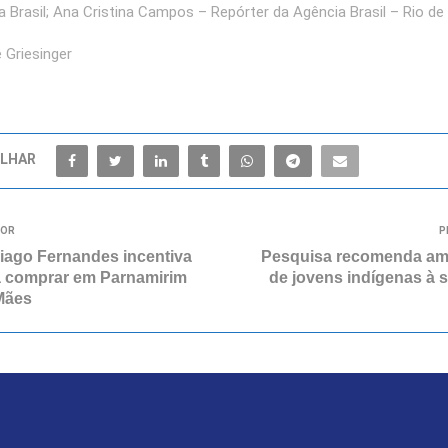
a Brasil; Ana Cristina Campos – Repórter da Agência Brasil – Rio de
 Griesinger
LHAR
IOR
P
iago Fernandes incentiva
Pesquisa recomenda amp
a comprar em Parnamirim
de jovens indígenas à 
Mães