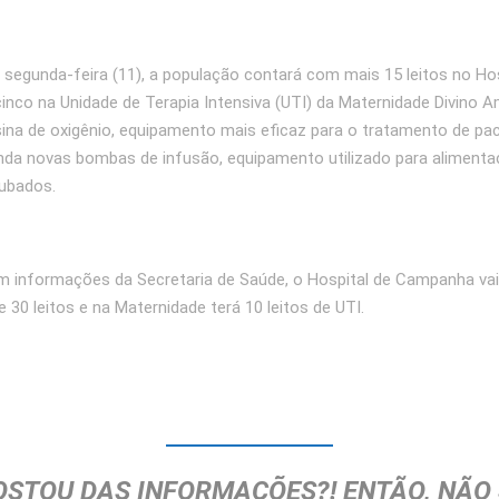
 segunda-feira (11), a população contará com mais 15 leitos no Hos
nco na Unidade de Terapia Intensiva (UTI) da Maternidade Divino A
ina de oxigênio, equipamento mais eficaz para o tratamento de pa
inda novas bombas de infusão, equipamento utilizado para aliment
ubados.
 informações da Secretaria de Saúde, o Hospital de Campanha vai
 30 leitos e na Maternidade terá 10 leitos de UTI.
OSTOU DAS INFORMAÇÕES?! ENTÃO, NÃO 