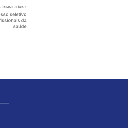
RÓXIMA NOTÍCIA
esso seletivo
fissionais da
saúde