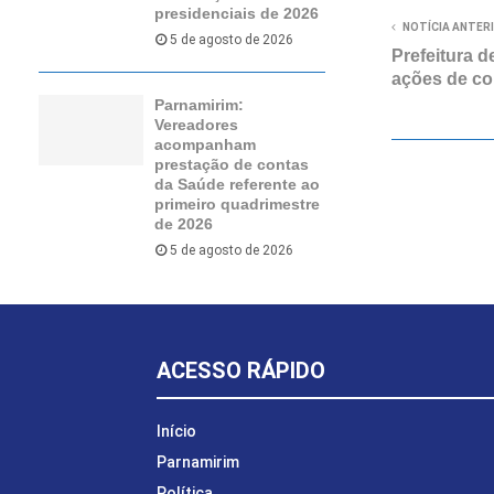
presidenciais de 2026
NOTÍCIA ANTER
5 de agosto de 2026
Prefeitura d
ações de co
Parnamirim:
Vereadores
acompanham
prestação de contas
da Saúde referente ao
primeiro quadrimestre
de 2026
5 de agosto de 2026
ACESSO RÁPIDO
Início
Parnamirim
Política