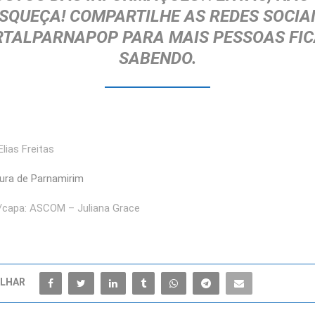
SQUEÇA!
COMPARTILHE AS REDES SOCIA
TALPARNAPOP
PARA MAIS PESSOAS FI
SABENDO.
lias Freitas
tura de Parnamirim
l/capa: ASCOM – Juliana Grace
LHAR