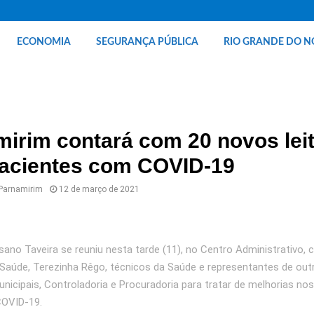
ECONOMIA
SEGURANÇA PÚBLICA
RIO GRANDE DO N
irim contará com 20 novos lei
pacientes com COVID-19
 Parnamirim
12 de março de 2021
sano Taveira se reuniu nesta tarde (11), no Centro Administrativo,
 Saúde, Terezinha Rêgo, técnicos da Saúde e representantes de out
unicipais, Controladoria e Procuradoria para tratar de melhorias nos
OVID-19.