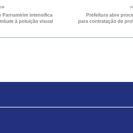
IOR
P
e Parnamirim intensifica
Prefeitura abre proc
mbate à poluição visual
para contratação de pro