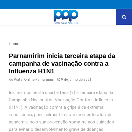
PRIMARY
MENU
Home
Parnamirim inicia terceira etapa da
campanha de vacinação contra a
Influenza H1N1
de
Portal Online Parnamirim
9 de junho de 2021
Iniciaremos nesta quarta-feira (9) a terceira etapa da
Campanha Nacional de Vacinação Contra a Influenza
(H1N1). A vacinação contra a gripe é de extrema
importância, principalmente neste momento atual de
pandemia, pois sua prevenção soma-se aos cuidados
para evitar o desenvolvimento grave de doenças