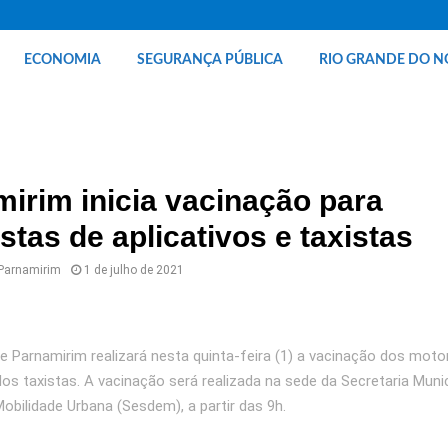
ECONOMIA
SEGURANÇA PÚBLICA
RIO GRANDE DO N
irim inicia vacinação para
stas de aplicativos e taxistas
 Parnamirim
1 de julho de 2021
de Parnamirim realizará nesta quinta-feira (1) a vacinação dos moto
dos taxistas. A vacinação será realizada na sede da Secretaria Munic
obilidade Urbana (Sesdem), a partir das 9h.