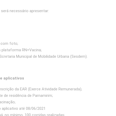
r será necessário apresentar:
 com foto;
a plataforma RN+Vacina;
Scretaria Municipal de Mobilidade Urbana (Sesdem).
e aplicativos
scrição da EAR (Exerce Atividade Remunerada);
 de residência de Parnamirim;
acinação;
 aplicativo até 08/06/2021
á, no mínimo, 100 corridas realizadas;