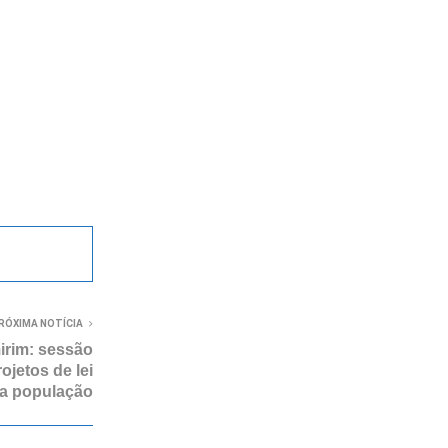
RÓXIMA NOTÍCIA
rim: sessão
ojetos de lei
 a população