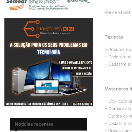
Pra se vacina
Taxistas
– Documento
– Cadastro n
– Cadastro a 
Motoristas d
– CNH com de
– Comprovante
– Cartão de v
– Cadastro no
Notícias recentes
– Provar que h