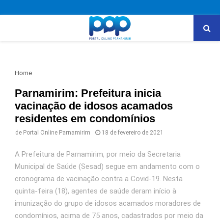
PRIMARY
MENU
Home
Parnamirim: Prefeitura inicia
vacinação de idosos acamados
residentes em condomínios
de
Portal Online Parnamirim
18 de fevereiro de 2021
A Prefeitura de Parnamirim, por meio da Secretaria
Municipal de Saúde (Sesad) segue em andamento com o
cronograma de vacinação contra a Covid-19. Nesta
quinta-feira (18), agentes de saúde deram início à
imunização do grupo de idosos acamados moradores de
condomínios, acima de 75 anos, cadastrados por meio da