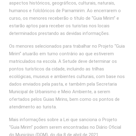
aspectos históricos, geográficos, culturais, naturais,
humanos e folclóricos de Parnamirim. Ao encerrarem o
curso, os menores receberão o título de “Guia Mirim” e
estarão aptos para receber os turistas nos locais
determinados prestando as devidas informações.
Os menores selecionados para trabalhar no Projeto “Guia
Mirim” atuarão em turno contrário ao que estiverem
matriculados na escola. A Setude deve determinar os
pontos turísticos da cidade, incluindo as trilhas
ecológicas, museus e ambientes culturais, com base nos
dados enviados pela pasta, e também pela Secretaria
Municipal de Urbanismo e Meio Ambiente, a serem
ofertados pelos Guias Mirins, bem como os pontos de
atendimento ao turista.
Mais informações sobre a Lei que sanciona o Projeto
“Guia Mirim” podem serem encontradas no Diário Oficial
do Município (DOM), do dia 8 de abril de 2021.