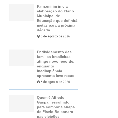
Parnamirim inicia
elaboração do Plano
Municipal de
Educação que definirá
metas para a próxima
década
6 de agosto de 2026
Endividamento das
famílias brasileiras
atinge novo recorde,
enquanto
inadimplência
apresenta leve recuo
6 de agosto de 2026
Quem é Alfredo
Gaspar, escolhido
para compor a chapa
de Flávio Bolsonaro
nas eleições