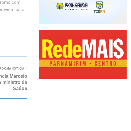
ódromo com
previsto para
RÓXIMA NOTÍCIA
ncia Marcelo
 ministro da
Saúde