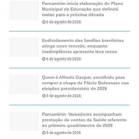
Parnamirim inicia elaboração do Plano
Municipal de Educação que definirá
metas para a próxima década
6 de agosto de 2026
Endividamento das famílias brasileiras
atinge novo recorde, enquanto
inadimplência apresenta leve recuo
6 de agosto de 2026
Quem é Alfredo Gaspar, escolhido para
compor a chapa de Flávio Bolsonaro nas
eleições presidenciais de 2026
5 de agosto de 2026
Parnamirim: Vereadores acompanham
prestação de contas da Saúde referente
ao primeiro quadrimestre de 2026
5 de agosto de 2026