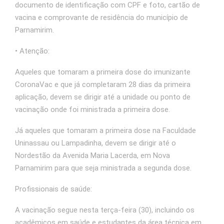
documento de identificação com CPF e foto, cartão de
vacina e comprovante de residência do município de
Parnamirim.
• Atenção:
Aqueles que tomaram a primeira dose do imunizante
CoronaVac e que já completaram 28 dias da primeira
aplicação, devem se dirigir até a unidade ou ponto de
vacinação onde foi ministrada a primeira dose.
Já aqueles que tomaram a primeira dose na Faculdade
Uninassau ou Lampadinha, devem se dirigir até o
Nordestão da Avenida Maria Lacerda, em Nova
Parnamirim para que seja ministrada a segunda dose.
Profissionais de saúde:
A vacinação segue nesta terça-feira (30), incluindo os
acadêmicos em saúde e estudantes da área técnica em