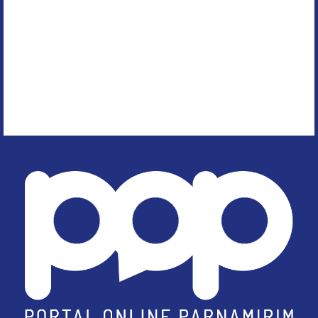
Início
Parnamirim
Política
Economia
Segurança Pública
Rio Grande do Norte