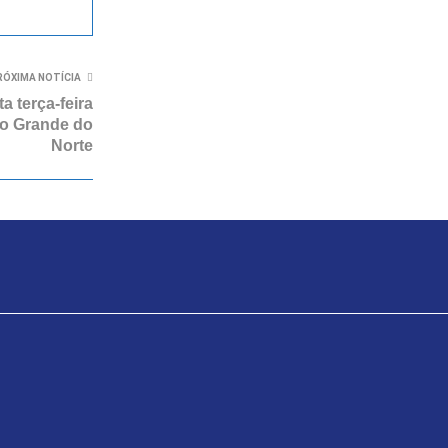
RÓXIMA NOTÍCIA
a terça-feira
io Grande do
Norte