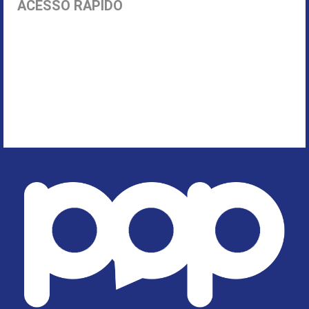
ACESSO RÁPIDO
Início
Parnamirim
Política
Economia
Segurança Pública
Rio Grande do Norte