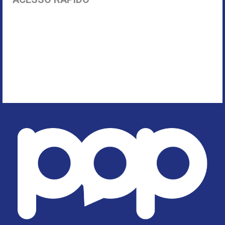
Início
Parnamirim
Política
Economia
Segurança Pública
Rio Grande do Norte