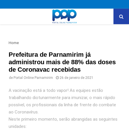
PRIMARY
MENU
Home
Prefeitura de Parnamirim já
administrou mais de 88% das doses
de Coronavac recebidas
de
Portal Online Parnamirim
26 de janeiro de 2021
A vacinação está a todo vapor! As equipes estão
trabalhando diotunarmente para imunizar, o mais rápido
possível, os profissionais da linha de frente do combate
ao Coronavírus.
Neste primeiro momento, serão abrangidas as seguintes
unidades: