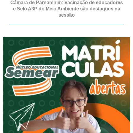
Câmara de Parnamirim: Vacinação de educadores
e Selo A3P do Meio Ambiente são destaques na
sessão