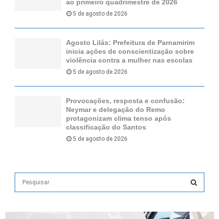
ao primeiro quadrimestre de 2026
5 de agosto de 2026
Agosto Lilás: Prefeitura de Parnamirim
inicia ações de conscientização sobre
violência contra a mulher nas escolas
5 de agosto de 2026
Provocações, resposta e confusão:
Neymar e delegação do Remo
protagonizam clima tenso após
classificação do Santos
5 de agosto de 2026
S
e
a
S
r
c