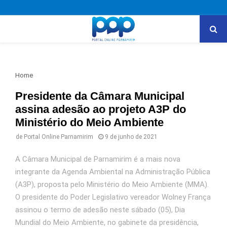
PRIMARY
MENU
Home
Presidente da Câmara Municipal
assina adesão ao projeto A3P do
Ministério do Meio Ambiente
de
Portal Online Parnamirim
9 de junho de 2021
A Câmara Municipal de Parnamirim é a mais nova
integrante da Agenda Ambiental na Administração Pública
(A3P), proposta pelo Ministério do Meio Ambiente (MMA).
O presidente do Poder Legislativo vereador Wolney França
assinou o termo de adesão neste sábado (05), Dia
Mundial do Meio Ambiente, no gabinete da presidência,