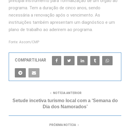
principal instrumento para formalização de um órgão ao
programa. Tem a duração de cinco anos, sendo
necessária a renovação após o vencimento. As
instituições também apresentam um diagnóstico e um
plano de trabalho ao aderirem ao programa.
Fonte: Ascom/CMP
COMPARTILHAR
NOTÍCIA ANTERIOR
Setude incetiva turismo local com a ‘Semana do
Dia dos Namorados’
PRÓXIMA NOTÍCIA