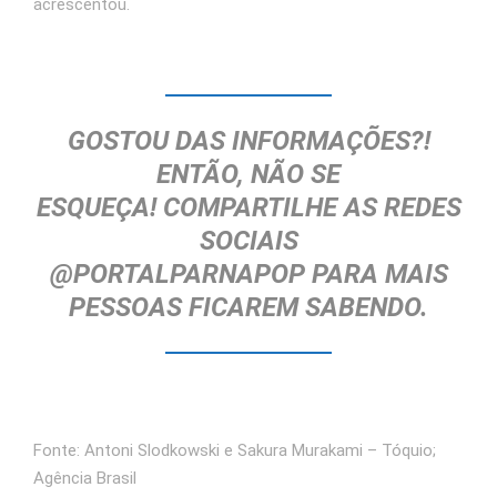
acrescentou.
GOSTOU DAS INFORMAÇÕES?!
ENTÃO, NÃO SE
ESQUEÇA!
COMPARTILHE AS REDES
SOCIAIS
@PORTALPARNAPOP
PARA MAIS
PESSOAS FICAREM SABENDO.
Fonte: Antoni Slodkowski e Sakura Murakami – Tóquio;
Agência Brasil