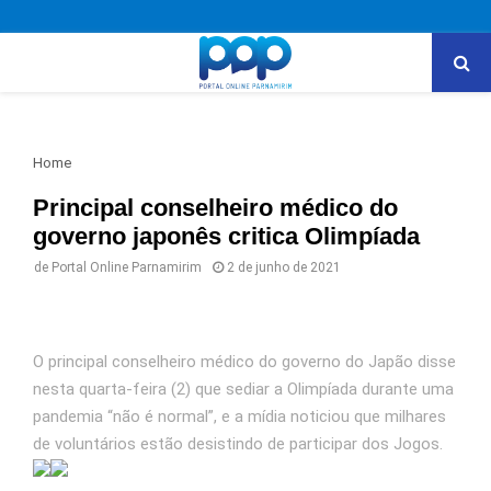
PRIMARY
MENU
Home
Principal conselheiro médico do
governo japonês critica Olimpíada
de
Portal Online Parnamirim
2 de junho de 2021
O principal conselheiro médico do governo do Japão disse
nesta quarta-feira (2) que sediar a Olimpíada durante uma
pandemia “não é normal”, e a mídia noticiou que milhares
de voluntários estão desistindo de participar dos Jogos.