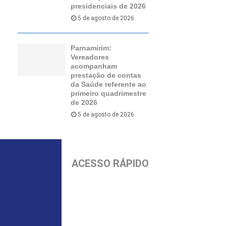
presidenciais de 2026
5 de agosto de 2026
Parnamirim:
Vereadores
acompanham
prestação de contas
da Saúde referente ao
primeiro quadrimestre
de 2026
5 de agosto de 2026
ACESSO RÁPIDO
Início
Parnamirim
Política
Economia