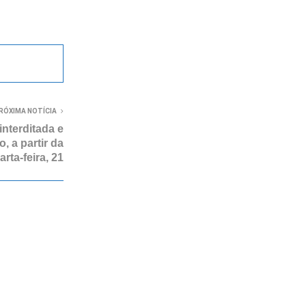
RÓXIMA NOTÍCIA
interditada e
, a partir da
arta-feira, 21