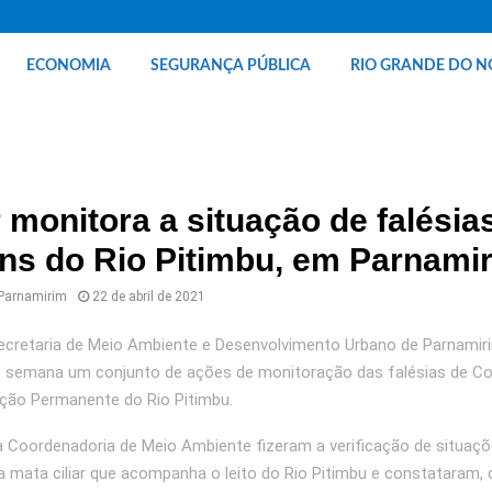
ECONOMIA
SEGURANÇA PÚBLICA
RIO GRANDE DO N
monitora a situação de falésia
ns do Rio Pitimbu, em Parnami
 Parnamirim
22 de abril de 2021
ecretaria de Meio Ambiente e Desenvolvimento Urbano de Parnamiri
de semana um conjunto de ações de monitoração das falésias de Co
ção Permanente do Rio Pitimbu.
 Coordenadoria de Meio Ambiente fizeram a verificação de situaçõ
 mata ciliar que acompanha o leito do Rio Pitimbu e constataram, 