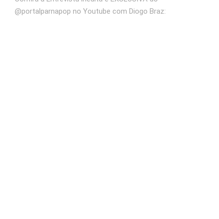
@portalparnapop no Youtube com Diogo Braz: