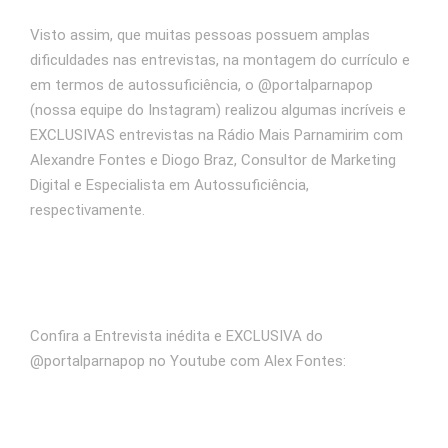
Visto assim, que muitas pessoas possuem amplas
dificuldades nas entrevistas, na montagem do currículo e
em termos de autossuficiência, o @portalparnapop
(nossa equipe do Instagram) realizou algumas incríveis e
EXCLUSIVAS entrevistas na Rádio Mais Parnamirim com
Alexandre Fontes e Diogo Braz, Consultor de Marketing
Digital e Especialista em Autossuficiência,
respectivamente.
Confira a Entrevista inédita e EXCLUSIVA do
@portalparnapop no Youtube com Alex Fontes: