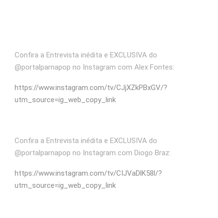
Confira a Entrevista inédita e EXCLUSIVA do
@portalparnapop no Instagram com Alex Fontes:
https://www.instagram.com/tv/CJjXZkPBxGV/?
utm_source=ig_web_copy_link
Confira a Entrevista inédita e EXCLUSIVA do
@portalparnapop no Instagram com Diogo Braz:
https://www.instagram.com/tv/CIJVaDlK58l/?
utm_source=ig_web_copy_link