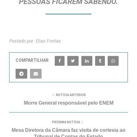
PESSOAS FICAREM SABENDO.
Postado por: Elias Freitas
COMPARTILHAR
NOTÍCIA ANTERIOR
Morre General responsável pelo ENEM
PRÓXIMA NOTÍCIA
Mesa Diretora da Câmara faz visita de cortesia ao
Tribunal de Contas do Estado