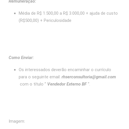
Remuneração:
Média de R$ 1.500,00 a R$ 3.000,00 + ajuda de custo
(R$500,00) + Periculosidade
Como Enviar:
Os interessados deverão encaminhar o currículo
para o seguinte email:
rhserconsultoria@gmail.com
com o título ”
Vendedor Externo BF
“.
Imagem: