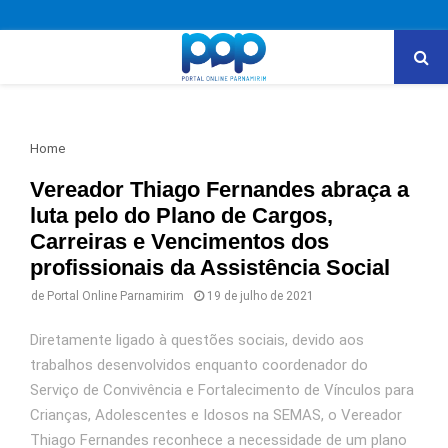
PRIMARY
MENU
Home
Vereador Thiago Fernandes abraça a
luta pelo do Plano de Cargos,
Carreiras e Vencimentos dos
profissionais da Assistência Social
de
Portal Online Parnamirim
19 de julho de 2021
Diretamente ligado à questões sociais, devido aos
trabalhos desenvolvidos enquanto coordenador do
Serviço de Convivência e Fortalecimento de Vínculos para
Crianças, Adolescentes e Idosos na SEMAS, o Vereador
Thiago Fernandes reconhece a necessidade de um plano