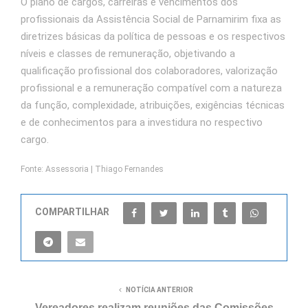
O plano de cargos, carreiras e vencimentos dos
profissionais da Assistência Social de Parnamirim fixa as
diretrizes básicas da política de pessoas e os respectivos
níveis e classes de remuneração, objetivando a
qualificação profissional dos colaboradores, valorização
profissional e a remuneração compatível com a natureza
da função, complexidade, atribuições, exigências técnicas
e de conhecimentos para a investidura no respectivo
cargo.
Fonte: Assessoria | Thiago Fernandes
COMPARTILHAR
NOTÍCIA ANTERIOR
Vereadores realizam reuniões das Comissões