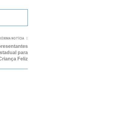
RÓXIMA NOTÍCIA
presentantes
stadual para
Criança Feliz