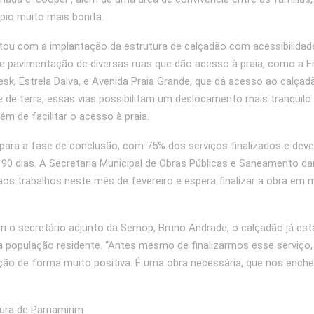
ípio muito mais bonita.
tou com a implantação da estrutura de calçadão com acessibilidad
e pavimentação de diversas ruas que dão acesso à praia, como a E
sk, Estrela Dalva, e Avenida Praia Grande, que dá acesso ao calçad
 de terra, essas vias possibilitam um deslocamento mais tranquilo
ém de facilitar o acesso à praia.
para a fase de conclusão, com 75% dos serviços finalizados e deve 
90 dias. A Secretaria Municipal de Obras Públicas e Saneamento da
aos trabalhos neste mês de fevereiro e espera finalizar a obra em
 o secretário adjunto da Semop, Bruno Andrade, o calçadão já est
a população residente. “Antes mesmo de finalizarmos esse serviço, 
ão de forma muito positiva. É uma obra necessária, que nos enche 
tura de Parnamirim