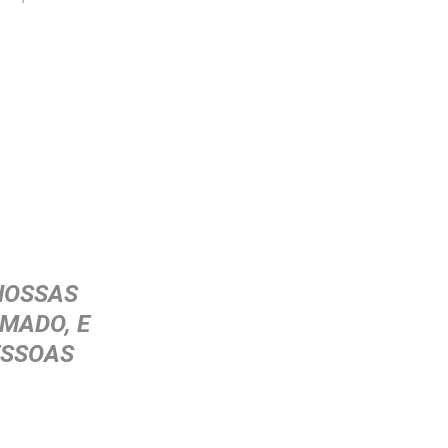
NOSSAS
MADO, E
ESSOAS