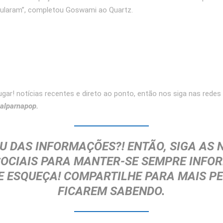
cularam”, completou Goswami ao Quartz.
ugar! notícias recentes e direto ao ponto, então nos siga nas redes
alparnapop.
U DAS INFORMAÇÕES?! ENTÃO, SIGA AS 
SOCIAIS PARA MANTER-SE SEMPRE INFOR
E ESQUEÇA!
COMPARTILHE
PARA MAIS P
FICAREM SABENDO.