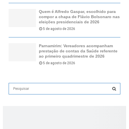
Quem é Alfredo Gaspar, escolhido para
compor a chapa de Flávio Bolsonaro nas
eleições presidenciais de 2026
5 de agosto de 2026
Parnamirim: Vereadores acompanham
prestação de contas da Saúde referente
ao primeiro quadrimestre de 2026
5 de agosto de 2026
S
e
a
S
r
c
E
h
f
A
o