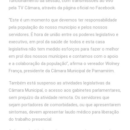
funcionamento da sessão, com transmissões ao vivo
pela TV Câmara, através da página oficial no Facebook.
“Este é um momento que devemos ter responsabilidade
pela população do nosso município e pelos nossos
servidores. É hora de união entre os poderes legislativo e
executivo, em prol da saúde de todos e esta casa
legislativa não tem medido esforços para fazer o melhor
em prol dos nossos munícipes e contamos com o apoio
e a colaboração da população”, afirma o vereador Wolney
França, presidente da Câmara Municipal de Parnamirim.
Também está suspenso as atividades legislativas da
Câmara Municipal, o acesso aos gabinetes parlamentares,
sem prejuízo da atividade remota. Os servidores que
sejam portadores de comorbidades, ou que apresentarem
sintomas, devem apresentar laudo médico para liberação
do trabalho presencial.