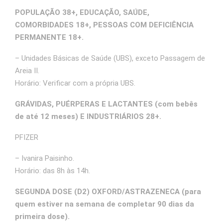
POPULAÇÃO 38+, EDUCAÇÃO, SAÚDE,
COMORBIDADES 18+, PESSOAS COM DEFICIÊNCIA
PERMANENTE 18+.
– Unidades Básicas de Saúde (UBS), exceto Passagem de
Areia II.
Horário: Verificar com a própria UBS.
GRÁVIDAS, PUÉRPERAS E LACTANTES (com bebês
de até 12 meses) E INDUSTRIÁRIOS 28+.
PFIZER
– Ivanira Paisinho.
Horário: das 8h às 14h.
SEGUNDA DOSE (D2) OXFORD/ASTRAZENECA (para
quem estiver na semana de completar 90 dias da
primeira dose).