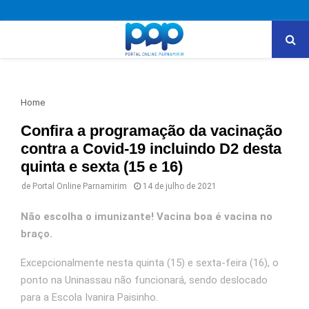
PRIMARY
MENU
Home
Confira a programação da vacinação
contra a Covid-19 incluindo D2 desta
quinta e sexta (15 e 16)
de
Portal Online Parnamirim
14 de julho de 2021
Não escolha o imunizante! Vacina boa é vacina no
braço.
Excepcionalmente nesta quinta (15) e sexta-feira (16), o
ponto na Uninassau não funcionará, sendo deslocado
para a Escola Ivanira Paisinho.