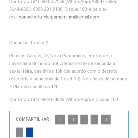
Contatos: (84) 98855-2268 (WhatsApp); 98847-6886;
3644-8326; 0800 281 8100; Disque 100; e pelo e-
mail
conselhotutelarparnamirim@gmail.com
Conselho Tutelar 2:
Rua das Garças, 15, Nova Parnamirim, em frente a
Lavanderia Brilho do Sol. Atendimento de segunda a
sexta-feira, das 8h às 16h (de acordo com o decreto
referente à pandemia da Covid-19). Nos finais de semana
– Plantão das 8h às 17h.
Contatos: (84) 98841-4633 (WhatsApp); e Disque 100.
COMPARTILHAR