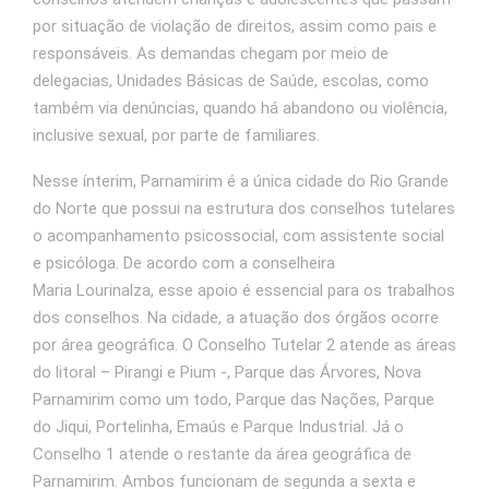
por situação de violação de direitos, assim como pais e
responsáveis. As demandas chegam por meio de
delegacias, Unidades Básicas de Saúde, escolas, como
também via denúncias, quando há abandono ou violência,
inclusive sexual, por parte de familiares.
Nesse ínterim, Parnamirim é a única cidade do Rio Grande
do Norte que possui na estrutura dos conselhos tutelares
o acompanhamento psicossocial, com assistente social
e psicóloga. De acordo com a conselheira
Maria Lourinalza, esse apoio é essencial para os trabalhos
dos conselhos. Na cidade, a atuação dos órgãos ocorre
por área geográfica. O Conselho Tutelar 2 atende as áreas
do litoral – Pirangi e Pium -, Parque das Árvores, Nova
Parnamirim como um todo, Parque das Nações, Parque
do Jiqui, Portelinha, Emaús e Parque Industrial. Já o
Conselho 1 atende o restante da área geográfica de
Parnamirim. Ambos funcionam de segunda a sexta e