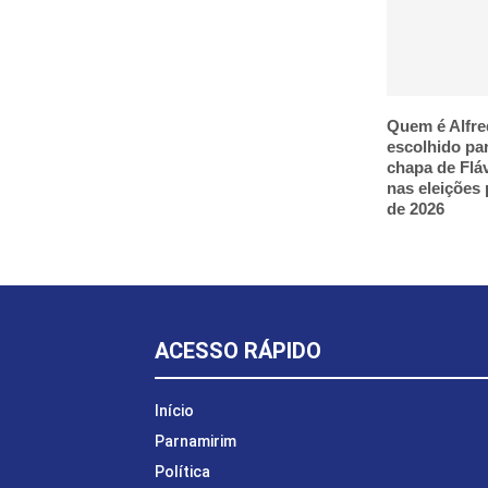
Quem é Alfre
escolhido pa
chapa de Flá
nas eleições 
de 2026
ACESSO RÁPIDO
Início
Parnamirim
Política