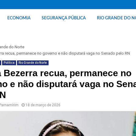
ECONOMIA
SEGURANÇA PÚBLICA
RIO GRANDE DO N
ande do Norte
rra recua, permanece no governo e não disputará vaga no Senado pelo RN
Política
Rio Grande do Norte
 Bezerra recua, permanece no
o e não disputará vaga no Sen
RN
 Parnamirim
18 de março de 2026