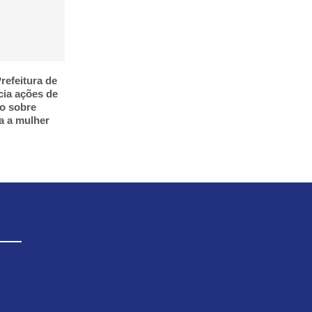
refeitura de
cia ações de
o sobre
ra a mulher