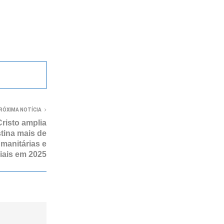
RÓXIMA NOTÍCIA
Cristo amplia
tina mais de
manitárias e
iais em 2025