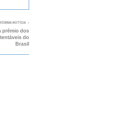
RÓXIMA NOTÍCIA
a prêmio dos
tentáveis do
Brasil