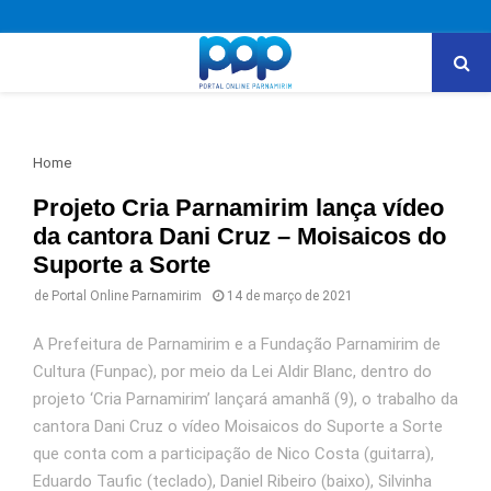
PRIMARY
MENU
Home
Projeto Cria Parnamirim lança vídeo
da cantora Dani Cruz – Moisaicos do
Suporte a Sorte
de
Portal Online Parnamirim
14 de março de 2021
A Prefeitura de Parnamirim e a Fundação Parnamirim de
Cultura (Funpac), por meio da Lei Aldir Blanc, dentro do
projeto ‘Cria Parnamirim’ lançará amanhã (9), o trabalho da
cantora Dani Cruz o vídeo Moisaicos do Suporte a Sorte
que conta com a participação de Nico Costa (guitarra),
Eduardo Taufic (teclado), Daniel Ribeiro (baixo), Silvinha