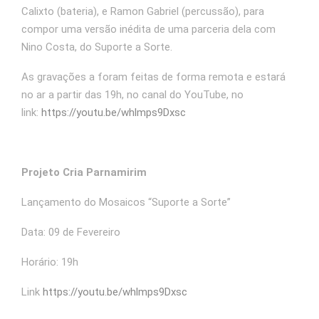
Calixto (bateria), e Ramon Gabriel (percussão), para
compor uma versão inédita de uma parceria dela com
Nino Costa, do Suporte a Sorte.
As gravações a foram feitas de forma remota e estará
no ar a partir das 19h, no canal do YouTube, no
link:
https://youtu.be/whlmps9Dxsc
Projeto Cria Parnamirim
Lançamento do Mosaicos “Suporte a Sorte”
Data: 09 de Fevereiro
Horário: 19h
Link
https://youtu.be/whlmps9Dxsc