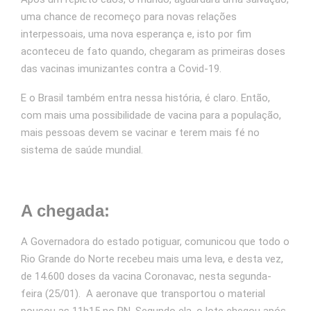
uma chance de recomeço para novas relações
interpessoais, uma nova esperança e, isto por fim
aconteceu de fato quando, chegaram as primeiras doses
das vacinas imunizantes contra a Covid-19.
E o Brasil também entra nessa história, é claro. Então,
com mais uma possibilidade de vacina para a população,
mais pessoas devem se vacinar e terem mais fé no
sistema de saúde mundial.
A chegada:
A Governadora do estado potiguar, comunicou que todo o
Rio Grande do Norte recebeu mais uma leva, e desta vez,
de 14.600 doses da vacina Coronavac, nesta segunda-
feira (25/01). A aeronave que transportou o material
pousou as 11h15 no RN. Segundo ela, o lote chegou após