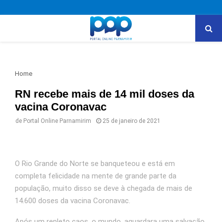
PRIMARY
MENU
Home
RN recebe mais de 14 mil doses da
vacina Coronavac
de
Portal Online Parnamirim
25 de janeiro de 2021
O Rio Grande do Norte se banqueteou e está em
completa felicidade na mente de grande parte da
população, muito disso se deve à chegada de mais de
14.600 doses da vacina Coronavac.
Após um repleto caos, o mundo, aguardara uma salvação,