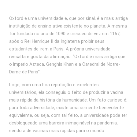
Oxford é uma universidade e, que por sinal, é a mais antiga
instituição de ensino ativa existente no planeta. A mesma
foi fundada no ano de 1090 e cresceu de vez em 1167,
após o Rei Henrique II da Inglaterra proibir seus
estudantes de irem a Paris. A própria universidade
ressalta e gosta da afirmação: “Oxford é mais antiga que
o império Azteca, Genghis Khan e a Catedral de Notre-
Dame de Paris”.
Logo, com uma boa reputação e excelentes
universitários, ela conseguiu o feito de produzir a vacina
mais rápida da história da humanidade. Um fato curioso é:
para toda adversidade, existe uma semente benevolente
equivalente, ou seja, com tal feito, a universidade pode ter
desbloqueado uma barreira inimaginável na pandemia,
sendo a de vacinas mais rápidas para o mundo.