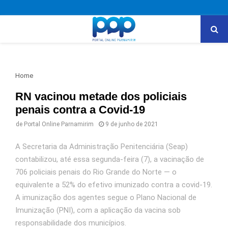
PRIMARY
MENU
Home
RN vacinou metade dos policiais
penais contra a Covid-19
de
Portal Online Parnamirim
9 de junho de 2021
A Secretaria da Administração Penitenciária (Seap)
contabilizou, até essa segunda-feira (7), a vacinação de
706 policiais penais do Rio Grande do Norte — o
equivalente a 52% do efetivo imunizado contra a covid-19.
A imunização dos agentes segue o Plano Nacional de
Imunização (PNI), com a aplicação da vacina sob
responsabilidade dos municípios.