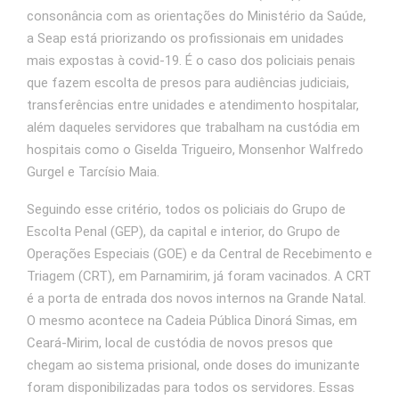
consonância com as orientações do Ministério da Saúde,
a Seap está priorizando os profissionais em unidades
mais expostas à covid-19. É o caso dos policiais penais
que fazem escolta de presos para audiências judiciais,
transferências entre unidades e atendimento hospitalar,
além daqueles servidores que trabalham na custódia em
hospitais como o Giselda Trigueiro, Monsenhor Walfredo
Gurgel e Tarcísio Maia.
Seguindo esse critério, todos os policiais do Grupo de
Escolta Penal (GEP), da capital e interior, do Grupo de
Operações Especiais (GOE) e da Central de Recebimento e
Triagem (CRT), em Parnamirim, já foram vacinados. A CRT
é a porta de entrada dos novos internos na Grande Natal.
O mesmo acontece na Cadeia Pública Dinorá Simas, em
Ceará-Mirim, local de custódia de novos presos que
chegam ao sistema prisional, onde doses do imunizante
foram disponibilizadas para todos os servidores. Essas