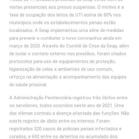
visitas presenciais aos presos suspensas. O motivo é a
taxa de ocupação dos leitos de UTI acima de 80% nos
municípios onde os estabelecimentos penais estão
localizados. A Seap implementou uma série de medidas
para prevenir e combater o novo coronavírus ainda em
março de 2020. Através do Comitê de Crise da Seap, além
de isolar o contato externo nos presídios, foram criados
protocolos para uso de equipamentos de proteção,
higienização de celas e ambientes de uso comum,
reforço na alimentação e acompanhamento das equipes
de saúde prisional.
A Administração Penitenciária registrou três óbitos entre
os servidores, todos ocorridos neste ano de 2021. Uma
das vítimas contraiu a doença afastada das funções. Não
existe registro de óbito entre os internos. Foram
registrados 320 casos de policiais penais infectados e
curados, e 692 entre os detentos no acumulado dos