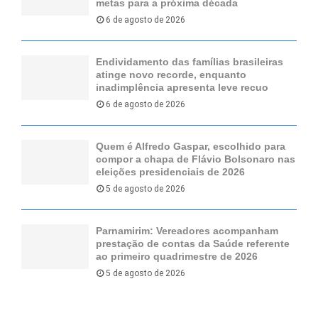
metas para a próxima década
6 de agosto de 2026
Endividamento das famílias brasileiras
atinge novo recorde, enquanto
inadimplência apresenta leve recuo
6 de agosto de 2026
Quem é Alfredo Gaspar, escolhido para
compor a chapa de Flávio Bolsonaro nas
eleições presidenciais de 2026
5 de agosto de 2026
Parnamirim: Vereadores acompanham
prestação de contas da Saúde referente
ao primeiro quadrimestre de 2026
5 de agosto de 2026