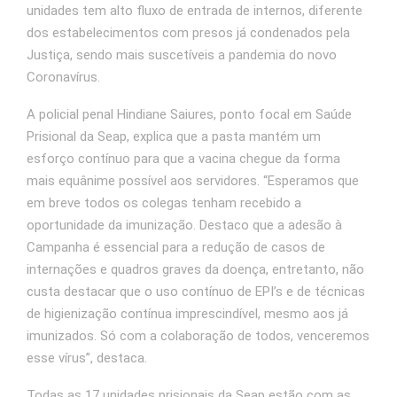
unidades tem alto fluxo de entrada de internos, diferente
dos estabelecimentos com presos já condenados pela
Justiça, sendo mais suscetíveis a pandemia do novo
Coronavírus.
A policial penal Hindiane Saiures, ponto focal em Saúde
Prisional da Seap, explica que a pasta mantém um
esforço contínuo para que a vacina chegue da forma
mais equânime possível aos servidores. “Esperamos que
em breve todos os colegas tenham recebido a
oportunidade da imunização. Destaco que a adesão à
Campanha é essencial para a redução de casos de
internações e quadros graves da doença, entretanto, não
custa destacar que o uso contínuo de EPI’s e de técnicas
de higienização contínua imprescindível, mesmo aos já
imunizados. Só com a colaboração de todos, venceremos
esse vírus”, destaca.
Todas as 17 unidades prisionais da Seap estão com as