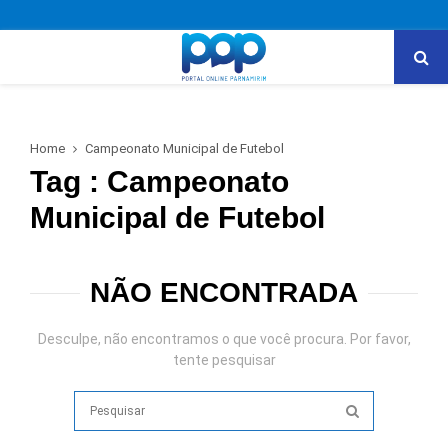
PRIMARY
MENU
Home
Campeonato Municipal de Futebol
Tag : Campeonato
Municipal de Futebol
NÃO ENCONTRADA
Desculpe, não encontramos o que você procura. Por favor,
tente pesquisar
Search
for:
SEARCH