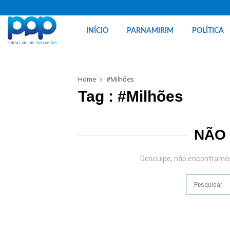
INÍCIO
PARNAMIRIM
POLÍTICA
Home
#Milhões
Tag : #Milhões
NÃO
Desculpe, não encontramos 
Search
for: