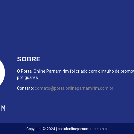
SOBRE
O Portal Online Parnamirim foi criado com o intuito de promo
potiguares.
Contato:
contato@portalonlineparnamirim.com.br
Copyright © 2024 | portalonlineparnamirim.com.br