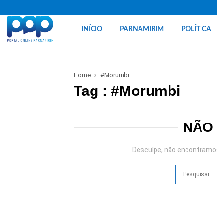
INÍCIO
PARNAMIRIM
POLÍTICA
Home
#Morumbi
Tag : #Morumbi
NÃO
Desculpe, não encontramos 
Search
for: