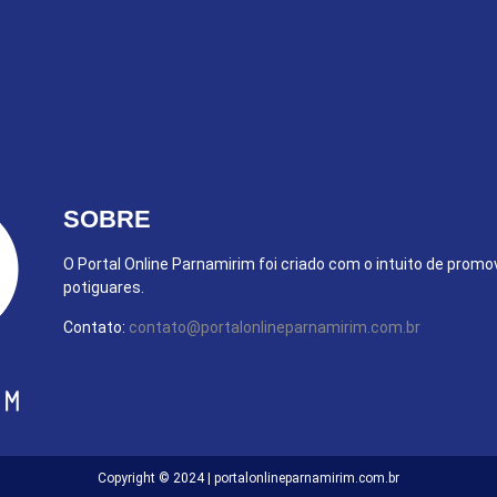
SOBRE
O Portal Online Parnamirim foi criado com o intuito de promo
potiguares.
Contato:
contato@portalonlineparnamirim.com.br
Copyright © 2024 | portalonlineparnamirim.com.br