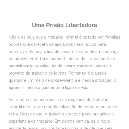
Uma Prisão Libertadora
Não é de hoje que o trabalho infantil é optado por famílias
pobres que carecem da ajuda dos mais novos para
sobreviver. Essa prática de privar o tempo de uma criança
ou adolescente foi seriamente debatida e atualmente é
parcialmente proibida. Ainda assim, existem casos do
proveito de trabalho de jovens. Portanto, é plausível
quando é um meio de sobrevivência e, nessa situação, o
aprendiz tende a ganhar uma lição de vida.
Em muitas das ocorrências da exigência do trabalho
infantil não existe uma fiscalização de como a mesma é
feita. Nesse caso, o trabalho precoce pode prejudicar a
experiência de trabalho. Em contra partida, se o novo
aspirante quiser, por vontade própria, e desde que seja