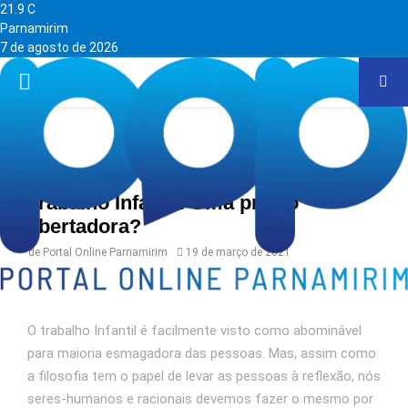
21.9
C
Parnamirim
7 de agosto de 2026
PRIMARY
MENU
Home
Trabalho Infantil: Uma prisão
libertadora?
de
Portal Online Parnamirim
19 de março de 2021
O trabalho Infantil é facilmente visto como abominável
para maioria esmagadora das pessoas. Mas, assim como
a filosofia tem o papel de levar as pessoas à reflexão, nós
seres-humanos e racionais devemos fazer o mesmo por