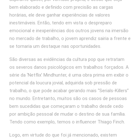
bem elaborado e definido com precisão as cargas
horárias, ele deve ganhar experiências de valores
inestimáveis. Então, tendo em vista o despreparo
emocional e inexperiências dos outros jovens na imersão
no mercado de trabalho, o jovem aprendiz sairia a frente e
se tornaria um destaque nas oportunidades.
São diversas as evidências da cultura pop que retratam
os severos danos psicológicos em trabalhos forçados. A
série da ‘Netflix’ Mindhunter, é uma obra prima em exibir o
potencial da loucura jovial, adquirida sob pressão de
trabalho, o que pode acabar gerando mais “Serials-Killers”
no mundo. Entretanto, muitos são os casos de pessoas
bem sucedidas que começaram o trabalho desde cedo
por ambição pessoal de mudar o destino de sua família.
Tendo como exemplo, temos o influencer Thiago Finch.
Logo, em virtude do que foi já mencionado, existem