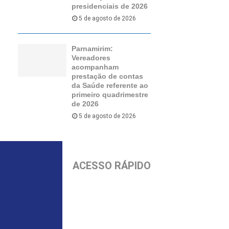
presidenciais de 2026
5 de agosto de 2026
Parnamirim:
Vereadores
acompanham
prestação de contas
da Saúde referente ao
primeiro quadrimestre
de 2026
5 de agosto de 2026
ACESSO RÁPIDO
Início
Parnamirim
Política
Economia