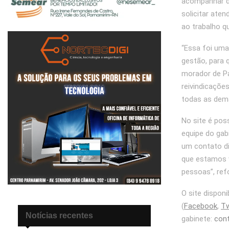
acompanhar de
solicitar ate
ao trabalho q
“Essa foi um
gestão, para 
morador de P
reivindicaçõe
todas as dema
No site é pos
equipe do gab
um contato di
que estamos v
pessoas”, ref
O site dispon
(
Facebook
,
Tw
Notícias recentes
gabinete:
con