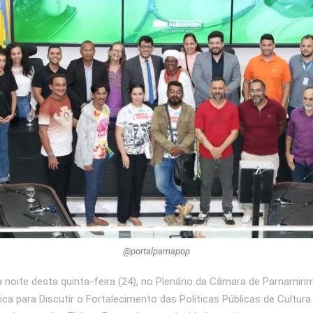
@portalparnapop
 noite desta quinta-feira (24), no Plenário da Câmara de Parnamiri
ica para Discutir o Fortalecimento das Políticas Públicas de Cultura