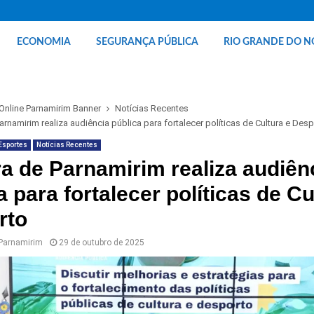
ECONOMIA
SEGURANÇA PÚBLICA
RIO GRANDE DO N
 Online Parnamirim Banner
Notícias Recentes
rnamirim realiza audiência pública para fortalecer políticas de Cultura e Des
Esportes
Notícias Recentes
 de Parnamirim realiza audiên
a para fortalecer políticas de Cu
rto
 Parnamirim
29 de outubro de 2025