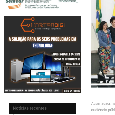
Aconteceu, na
Notícias recentes
audiência públ