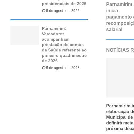
presidenciais de 2026
Parnamirim
inicia
5 de agosto de 2026
pagamento 
recomposiç
Parnamirim:
salarial
Vereadores
acompanham
prestação de contas
NOTÍCIAS 
da Saúde referente ao
primeiro quadrimestre
de 2026
5 de agosto de 2026
Parnamirim i
elaboração d
Municipal de
definirá meta
próxima déc