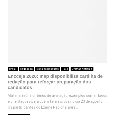
Brasil
Educação
Notícias Recentes
País
Últimas Notícias
Encceja 2026: Inep disponibiliza cartilha de
redação para reforçar preparação dos
candidatos
Material reúne critérios de avaliação, exemplos comentados
e orientações para quem fará a prova no dia 23 de agosto.
Os participantes do Exame Nacional para...