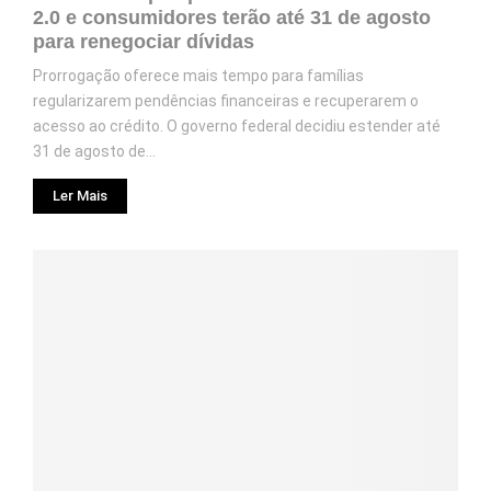
2.0 e consumidores terão até 31 de agosto
para renegociar dívidas
Prorrogação oferece mais tempo para famílias
regularizarem pendências financeiras e recuperarem o
acesso ao crédito. O governo federal decidiu estender até
31 de agosto de...
Ler Mais