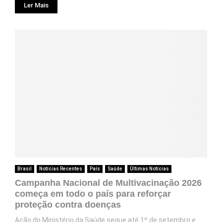
Ler Mais
Brasil
Notícias Recentes
País
Saúde
Últimas Notícias
Campanha Nacional de Multivacinação 2026
começa em todo o país para reforçar
proteção contra doenças
Ação do Ministério da Saúde segue até 1º de setembro e