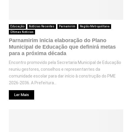
Educação
Notícias Recentes
Parnamirim
Região Metropolitana
Últimas Notícias
Parnamirim inicia elaboração do Plano
Municipal de Educação que definirá metas
para a próxima década
Encontro promovido pela Secretaria Municipal de Educação
reuniu gestores, conselhos e representantes da
comunidade escolar para dar início à construção do PME
2026-2036. A Prefeitura...
Ler Mais