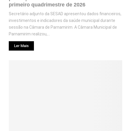
primeiro quadrimestre de 2026
Secretário adjunto da SESAD apresentou dados financeiros,
investimentos e indicadores da saúde municipal durante
sessão na Câmara de Parnamirim. A Câmara Municipal de
Parnamirim realizou,...
Ler Mais