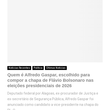
Notícias Recentes
Política
Últimas Notícias
Quem é Alfredo Gaspar, escolhido para
compor a chapa de Flávio Bolsonaro nas
eleições presidenciais de 2026
Deputado federal por Alagoas, ex-procurador de Justiça e
ex-secretário de Segurança Pública, Alfredo Gaspar foi
anunciado como candidato a vice-presidente na chapa do