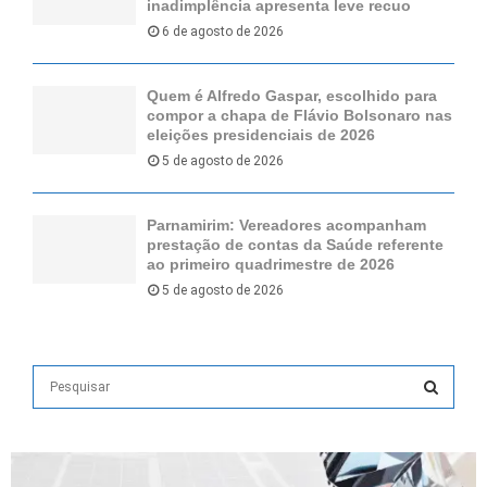
inadimplência apresenta leve recuo
6 de agosto de 2026
Quem é Alfredo Gaspar, escolhido para
compor a chapa de Flávio Bolsonaro nas
eleições presidenciais de 2026
5 de agosto de 2026
Parnamirim: Vereadores acompanham
prestação de contas da Saúde referente
ao primeiro quadrimestre de 2026
5 de agosto de 2026
S
e
a
S
r
c
E