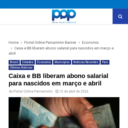
PRIMARY
MENU
Home
Portal Online Parnamirim Banner
Economia
Caixa e BB liberam abono salarial para nascidos em março e
abril
Brasil
Cidades
Economia
Municípios
Notícias Recentes
País
Últimas Notícias
Caixa e BB liberam abono salarial
para nascidos em março e abril
de
Portal Online Parnamirim
15 de abril de 2026