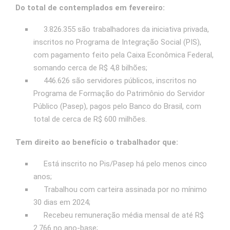
Do total de contemplados em fevereiro:
3.826.355 são trabalhadores da iniciativa privada,
inscritos no Programa de Integração Social (PIS),
com pagamento feito pela Caixa Econômica Federal,
somando cerca de R$ 4,8 bilhões;
446.626 são servidores públicos, inscritos no
Programa de Formação do Patrimônio do Servidor
Público (Pasep), pagos pelo Banco do Brasil, com
total de cerca de R$ 600 milhões.
Tem direito ao benefício o trabalhador que:
Está inscrito no Pis/Pasep há pelo menos cinco
anos;
Trabalhou com carteira assinada por no mínimo
30 dias em 2024;
Recebeu remuneração média mensal de até R$
2.766 no ano-base;