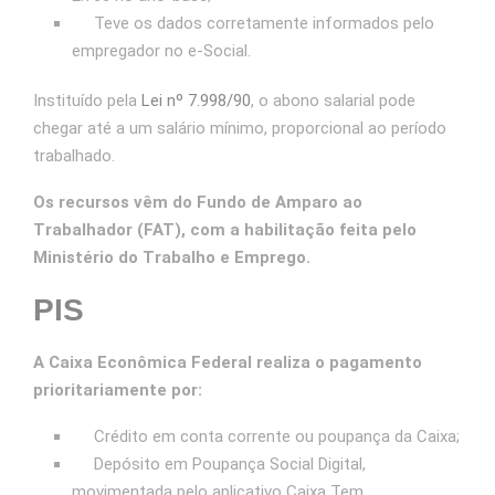
Teve os dados corretamente informados pelo
empregador no e-Social.
Instituído pela
Lei nº 7.998/90
, o abono salarial pode
chegar até a um salário mínimo, proporcional ao período
trabalhado.
Os recursos vêm do Fundo de Amparo ao
Trabalhador (FAT), com a habilitação feita pelo
Ministério do Trabalho e Emprego.
PIS
A Caixa Econômica Federal realiza o pagamento
prioritariamente por:
Crédito em conta corrente ou poupança da Caixa;
Depósito em Poupança Social Digital,
movimentada pelo aplicativo Caixa Tem.