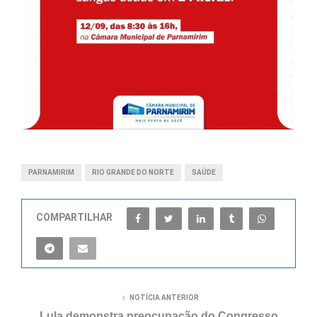
PARNAMIRIM
RIO GRANDE DO NORTE
SAÚDE
COMPARTILHAR
NOTÍCIA ANTERIOR
Lula demonstra preocupação do Congresso