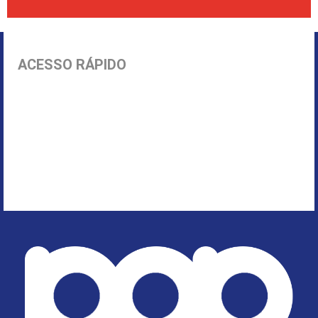
ACESSO RÁPIDO
Início
Parnamirim
Política
Economia
Segurança Pública
Rio Grande do Norte