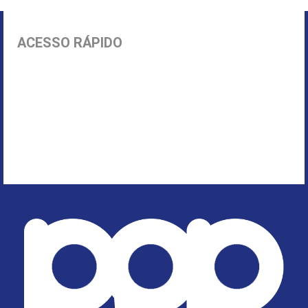
ACESSO RÁPIDO
Início
Parnamirim
Política
Economia
Segurança Pública
Rio Grande do Norte