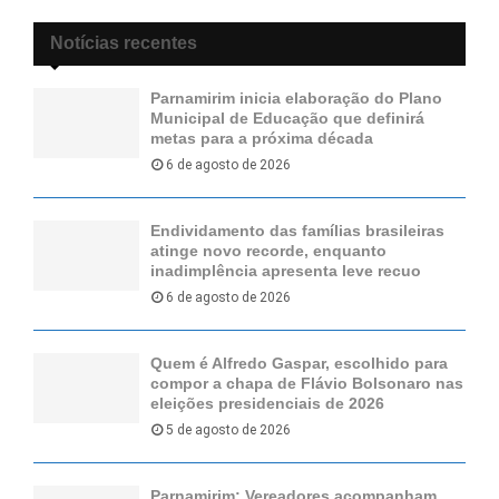
Notícias recentes
Parnamirim inicia elaboração do Plano
Municipal de Educação que definirá
metas para a próxima década
6 de agosto de 2026
Endividamento das famílias brasileiras
atinge novo recorde, enquanto
inadimplência apresenta leve recuo
6 de agosto de 2026
Quem é Alfredo Gaspar, escolhido para
compor a chapa de Flávio Bolsonaro nas
eleições presidenciais de 2026
5 de agosto de 2026
Parnamirim: Vereadores acompanham