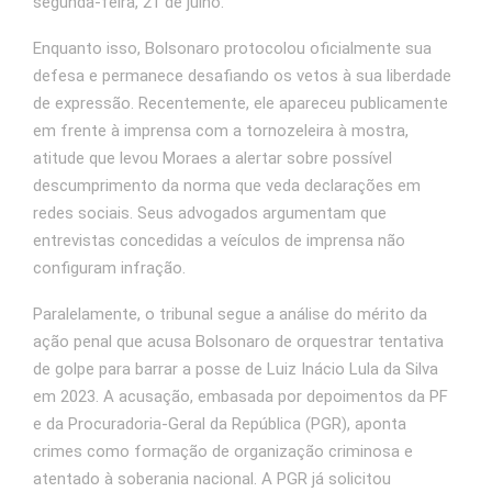
segunda‑feira, 21 de julho.
Enquanto isso, Bolsonaro protocolou oficialmente sua
defesa e permanece desafiando os vetos à sua liberdade
de expressão. Recentemente, ele apareceu publicamente
em frente à imprensa com a tornozeleira à mostra,
atitude que levou Moraes a alertar sobre possível
descumprimento da norma que veda declarações em
redes sociais. Seus advogados argumentam que
entrevistas concedidas a veículos de imprensa não
configuram infração.
Paralelamente, o tribunal segue a análise do mérito da
ação penal que acusa Bolsonaro de orquestrar tentativa
de golpe para barrar a posse de Luiz Inácio Lula da Silva
em 2023. A acusação, embasada por depoimentos da PF
e da Procuradoria‑Geral da República (PGR), aponta
crimes como formação de organização criminosa e
atentado à soberania nacional. A PGR já solicitou