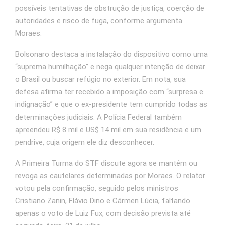
possíveis tentativas de obstrução de justiça, coerção de
autoridades e risco de fuga, conforme argumenta
Moraes.
Bolsonaro destaca a instalação do dispositivo como uma
“suprema humilhação” e nega qualquer intenção de deixar
o Brasil ou buscar refúgio no exterior. Em nota, sua
defesa afirma ter recebido a imposição com “surpresa e
indignação” e que o ex‑presidente tem cumprido todas as
determinações judiciais. A Polícia Federal também
apreendeu R$ 8 mil e US$ 14 mil em sua residência e um
pendrive, cuja origem ele diz desconhecer.
A Primeira Turma do STF discute agora se mantém ou
revoga as cautelares determinadas por Moraes. O relator
votou pela confirmação, seguido pelos ministros
Cristiano Zanin, Flávio Dino e Cármen Lúcia, faltando
apenas o voto de Luiz Fux, com decisão prevista até