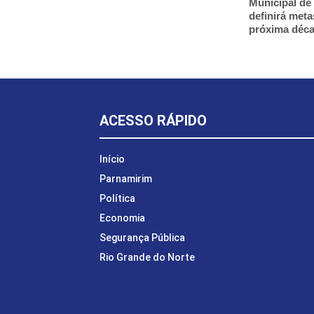
Municipal de
definirá meta
próxima déc
ACESSO RÁPIDO
Início
Parnamirim
Política
Economia
Segurança Pública
Rio Grande do Norte