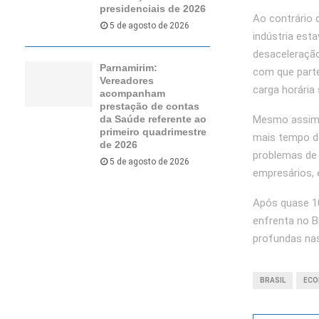
presidenciais de 2026
Ao contrário 
5 de agosto de 2026
indústria est
desaceleração
Parnamirim:
com que parte
Vereadores
carga horária
acompanham
prestação de contas
Mesmo assim,
da Saúde referente ao
primeiro quadrimestre
mais tempo d
de 2026
problemas de 
5 de agosto de 2026
empresários, 
Após quase 10
enfrenta no 
profundas nas
BRASIL
ECO