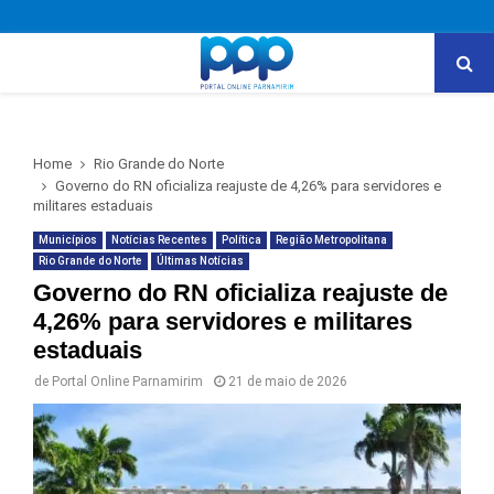
PRIMARY
MENU
Home
Rio Grande do Norte
Governo do RN oficializa reajuste de 4,26% para servidores e
militares estaduais
Municípios
Notícias Recentes
Política
Região Metropolitana
Rio Grande do Norte
Últimas Notícias
Governo do RN oficializa reajuste de
4,26% para servidores e militares
estaduais
de
Portal Online Parnamirim
21 de maio de 2026