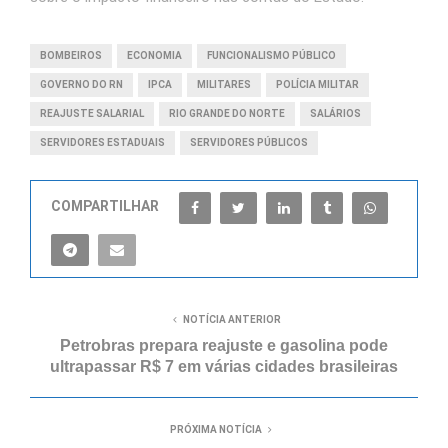
BOMBEIROS
ECONOMIA
FUNCIONALISMO PÚBLICO
GOVERNO DO RN
IPCA
MILITARES
POLÍCIA MILITAR
REAJUSTE SALARIAL
RIO GRANDE DO NORTE
SALÁRIOS
SERVIDORES ESTADUAIS
SERVIDORES PÚBLICOS
COMPARTILHAR
NOTÍCIA ANTERIOR
Petrobras prepara reajuste e gasolina pode
ultrapassar R$ 7 em várias cidades brasileiras
PRÓXIMA NOTÍCIA