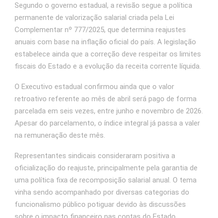
Segundo o governo estadual, a revisão segue a política
permanente de valorização salarial criada pela Lei
Complementar nº 777/2025, que determina reajustes
anuais com base na inflação oficial do país. A legislação
estabelece ainda que a correção deve respeitar os limites
fiscais do Estado e a evolução da receita corrente líquida.
O Executivo estadual confirmou ainda que o valor
retroativo referente ao mês de abril será pago de forma
parcelada em seis vezes, entre junho e novembro de 2026.
Apesar do parcelamento, o índice integral já passa a valer
na remuneração deste mês.
Representantes sindicais consideraram positiva a
oficialização do reajuste, principalmente pela garantia de
uma política fixa de recomposição salarial anual. O tema
vinha sendo acompanhado por diversas categorias do
funcionalismo público potiguar devido às discussões
sobre o impacto financeiro nas contas do Estado.