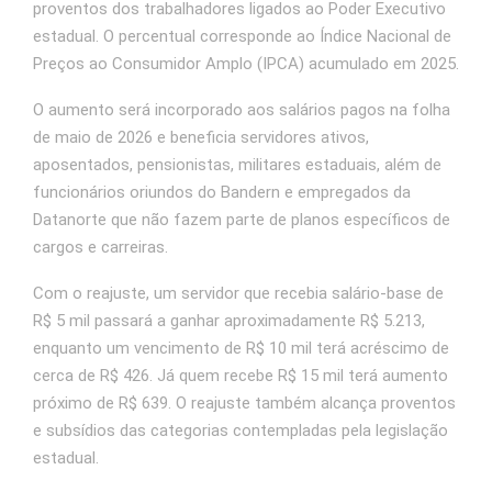
proventos dos trabalhadores ligados ao Poder Executivo
estadual. O percentual corresponde ao Índice Nacional de
Preços ao Consumidor Amplo (IPCA) acumulado em 2025.
O aumento será incorporado aos salários pagos na folha
de maio de 2026 e beneficia servidores ativos,
aposentados, pensionistas, militares estaduais, além de
funcionários oriundos do Bandern e empregados da
Datanorte que não fazem parte de planos específicos de
cargos e carreiras.
Com o reajuste, um servidor que recebia salário-base de
R$ 5 mil passará a ganhar aproximadamente R$ 5.213,
enquanto um vencimento de R$ 10 mil terá acréscimo de
cerca de R$ 426. Já quem recebe R$ 15 mil terá aumento
próximo de R$ 639. O reajuste também alcança proventos
e subsídios das categorias contempladas pela legislação
estadual.