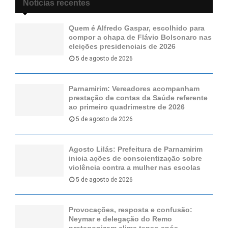
Notícias recentes
Quem é Alfredo Gaspar, escolhido para
compor a chapa de Flávio Bolsonaro nas
eleições presidenciais de 2026
5 de agosto de 2026
Parnamirim: Vereadores acompanham
prestação de contas da Saúde referente
ao primeiro quadrimestre de 2026
5 de agosto de 2026
Agosto Lilás: Prefeitura de Parnamirim
inicia ações de conscientização sobre
violência contra a mulher nas escolas
5 de agosto de 2026
Provocações, resposta e confusão:
Neymar e delegação do Remo
protagonizam clima tenso após