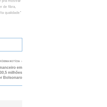
r pra mostrar
 de fibra,
a qualidade.”
RÓXIMA NOTÍCIA
inanceiro em
30,5 milhões
r Bolsonaro