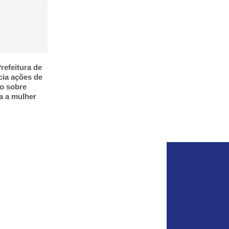
refeitura de
cia ações de
o sobre
ra a mulher