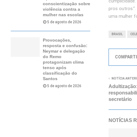
cumplicidade.
conscientização sobre
pros outros.”
violência contra a
mulher nas escolas
uma mulher fo
5 de agosto de 2026
BRASIL
CEL
Provocações,
resposta e confusão:
Neymar e delegação
do Remo
COMPARTI
protagonizam clima
tenso após
classificação do
Santos
NOTÍCIA ANTER
5 de agosto de 2026
Adultização:
responsabili
secretário
NOTÍCIAS 