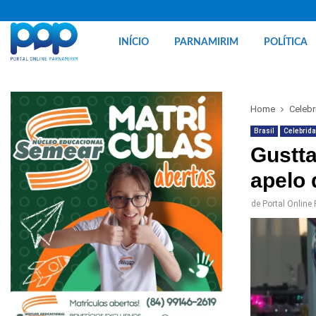
INÍCIO
PARNAMIRIM
POLÍTICA
Home
Celeb
Brasil
Celebrid
Gustta
apelo 
de
Portal Online